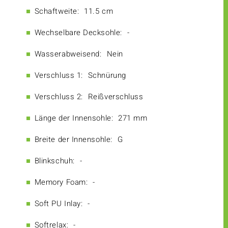
Schaftweite:
11.5 cm
Wechselbare Decksohle:
-
Wasserabweisend:
Nein
Verschluss 1:
Schnürung
Verschluss 2:
Reißverschluss
Länge der Innensohle:
271 mm
Breite der Innensohle:
G
Blinkschuh:
-
Memory Foam:
-
Soft PU Inlay:
-
Softrelax:
-