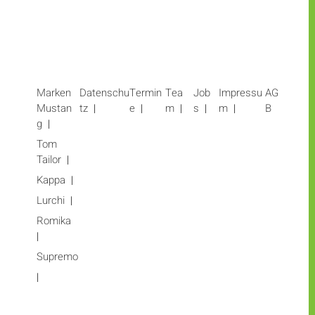
Marken
Datenschu
Termin
Tea
Job
Impressu
AG
Mustan
tz
e
m
s
m
B
g
Tom
Tailor
Kappa
Lurchi
Romika
Supremo