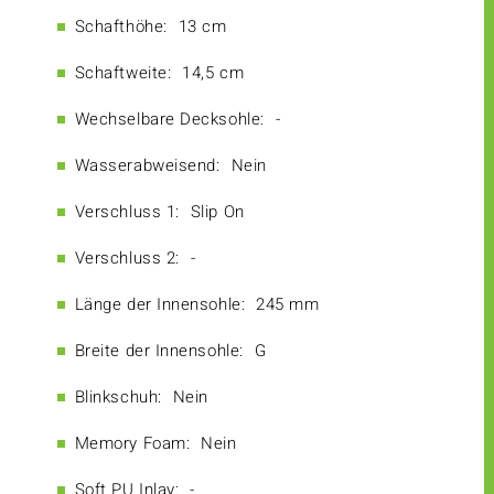
Schafthöhe:
13 cm
Schaftweite:
14,5 cm
Wechselbare Decksohle:
-
Wasserabweisend:
Nein
Verschluss 1:
Slip On
Verschluss 2:
-
Länge der Innensohle:
245 mm
Breite der Innensohle:
G
Blinkschuh:
Nein
Memory Foam:
Nein
Soft PU Inlay:
-