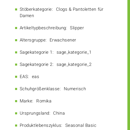
Stöberkategorie:
Clogs & Pantoletten für
Damen
Artikeltypbeschreibung:
Slipper
Altersgruppe:
Erwachsener
Sagekategorie 1:
sage_kategorie_1
Sagekategorie 2:
sage_kategorie_2
EAS:
eas
Schuhgrößenklasse:
Numerisch
Marke:
Romika
Ursprungsland:
China
Produktlebenszyklus:
Seasonal Basic