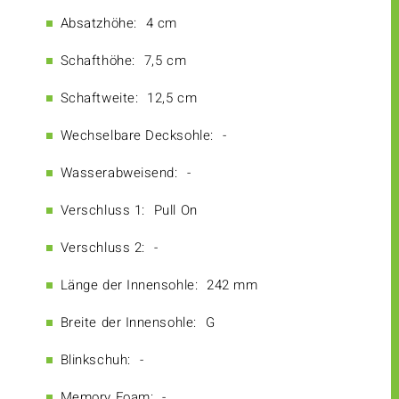
Absatzhöhe:
4 cm
Schafthöhe:
7,5 cm
Schaftweite:
12,5 cm
Wechselbare Decksohle:
-
Wasserabweisend:
-
Verschluss 1:
Pull On
Verschluss 2:
-
Länge der Innensohle:
242 mm
Breite der Innensohle:
G
Blinkschuh:
-
Memory Foam:
-