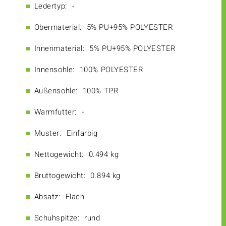
Ledertyp:
-
Obermaterial:
5% PU+95% POLYESTER
Innenmaterial:
5% PU+95% POLYESTER
Innensohle:
100% POLYESTER
Außensohle:
100% TPR
Warmfutter:
-
Muster:
Einfarbig
Nettogewicht:
0.494 kg
Bruttogewicht:
0.894 kg
Absatz:
Flach
Schuhspitze:
rund