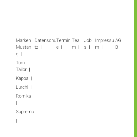
Marken
Datenschu
Termin
Tea
Job
Impressu
AG
Mustan
tz
e
m
s
m
B
g
Tom
Tailor
Kappa
Lurchi
Romika
Supremo