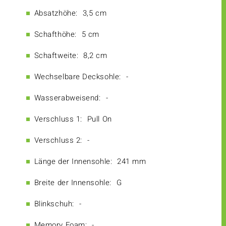
Absatzhöhe:
3,5 cm
Schafthöhe:
5 cm
Schaftweite:
8,2 cm
Wechselbare Decksohle:
-
Wasserabweisend:
-
Verschluss 1:
Pull On
Verschluss 2:
-
Länge der Innensohle:
241 mm
Breite der Innensohle:
G
Blinkschuh:
-
Memory Foam:
-