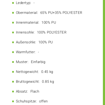
Ledertyp:
-
Obermaterial:
65% PU+35% POLYESTER
Innenmaterial:
100% PU
Innensohle:
100% POLYESTER
Außensohle:
100% PU
Warmfutter:
-
Muster:
Einfarbig
Nettogewicht:
0.45 kg
Bruttogewicht:
0.85 kg
Absatz:
Flach
Schuhspitze:
offen