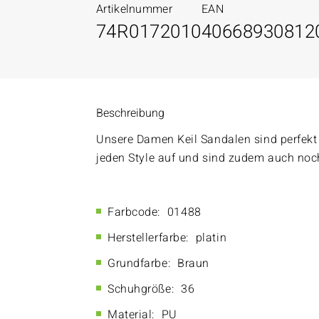
Artikelnummer
EAN
74R0172010
40668930812
Beschreibung
Unsere Damen Keil Sandalen sind perfekt 
jeden Style auf und sind zudem auch noc
Farbcode:
01488
Herstellerfarbe:
platin
Grundfarbe:
Braun
Schuhgröße:
36
Material:
PU