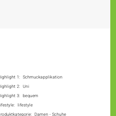
ighlight 1:
Schmuckapplikation
ighlight 2:
Uni
ighlight 3:
bequem
ifestyle:
lifestyle
roduktkategorie:
Damen - Schuhe