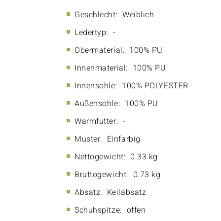
Geschlecht:
Weiblich
Ledertyp:
-
Obermaterial:
100% PU
Innenmaterial:
100% PU
Innensohle:
100% POLYESTER
Außensohle:
100% PU
Warmfutter:
-
Muster:
Einfarbig
Nettogewicht:
0.33 kg
Bruttogewicht:
0.73 kg
Absatz:
Keilabsatz
Schuhspitze:
offen