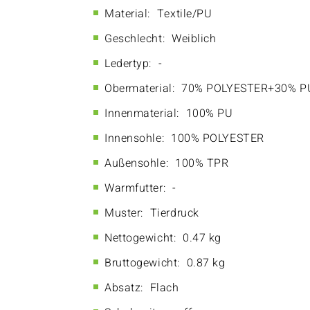
Material:
Textile/PU
Geschlecht:
Weiblich
Ledertyp:
-
Obermaterial:
70% POLYESTER+30% P
Innenmaterial:
100% PU
Innensohle:
100% POLYESTER
Außensohle:
100% TPR
Warmfutter:
-
Muster:
Tierdruck
Nettogewicht:
0.47 kg
Bruttogewicht:
0.87 kg
Absatz:
Flach