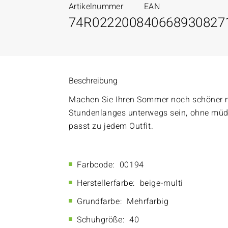
Artikelnummer
EAN
74R0222008
40668930827
Beschreibung
Machen Sie Ihren Sommer noch schöner 
Stundenlanges unterwegs sein, ohne müd
passt zu jedem Outfit.
Farbcode:
00194
Herstellerfarbe:
beige-multi
Grundfarbe:
Mehrfarbig
Schuhgröße:
40