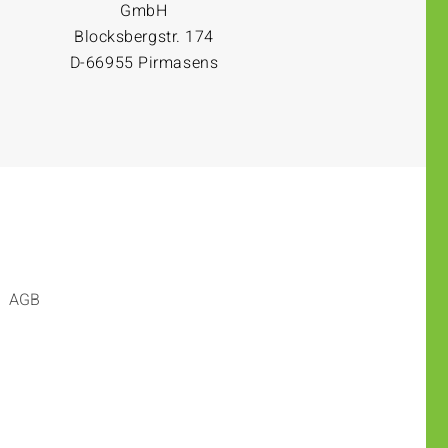
GmbH
Blocksbergstr. 174
D-66955 Pirmasens
AGB