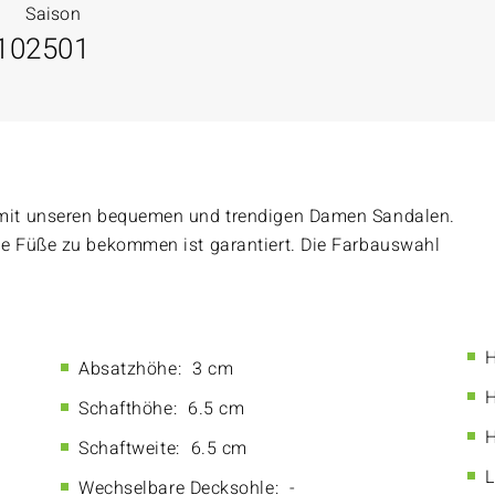
Saison
10
2501
mit unseren bequemen und trendigen Damen Sandalen.
e Füße zu bekommen ist garantiert. Die Farbauswahl
H
Absatzhöhe:
3 cm
H
Schafthöhe:
6.5 cm
H
Schaftweite:
6.5 cm
L
Wechselbare Decksohle:
-