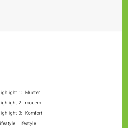
ighlight 1:
Muster
ighlight 2:
modern
ighlight 3:
Komfort
ifestyle:
lifestyle