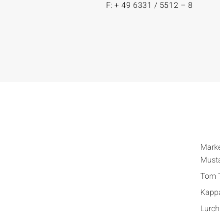
F: + 49 6331 / 5512 – 8
Mark
Must
Tom T
Kapp
Lurch