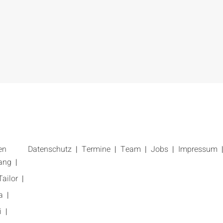
en
Datenschutz
Termine
Team
Jobs
Impressum
ang
ailor
a
i