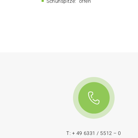
Schuhspitze:
offen
T: + 49 6331 / 5512 – 0