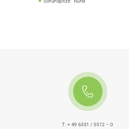
Schuhspitze:
Rund
T: + 49 6331 / 5512 – 0