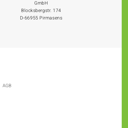
GmbH
Blocksbergstr. 174
D-66955 Pirmasens
AGB