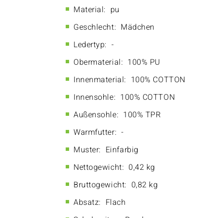
Material:
pu
Geschlecht:
Mädchen
Ledertyp:
-
Obermaterial:
100% PU
Innenmaterial:
100% COTTON
Innensohle:
100% COTTON
Außensohle:
100% TPR
Warmfutter:
-
Muster:
Einfarbig
Nettogewicht:
0,42 kg
Bruttogewicht:
0,82 kg
Absatz:
Flach