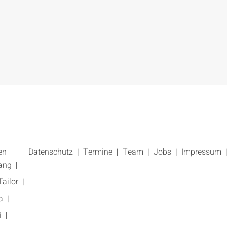
en
Datenschutz
Termine
Team
Jobs
Impressum
ang
ailor
a
i