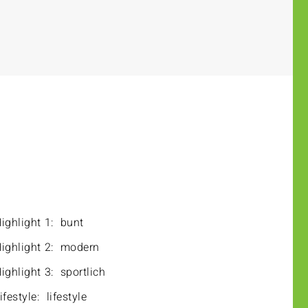
ighlight 1:
bunt
ighlight 2:
modern
ighlight 3:
sportlich
ifestyle:
lifestyle