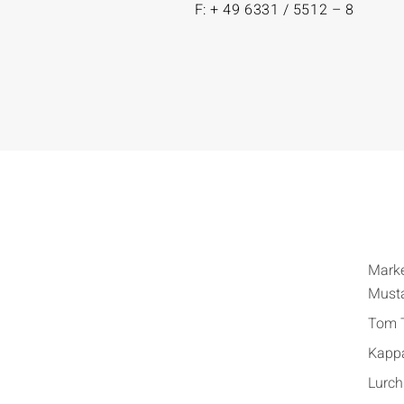
F: + 49 6331 / 5512 – 8
Mark
Must
Tom T
Kapp
Lurch