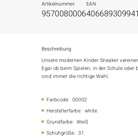
Artikelnummer
EAN
9570080006
40668930994
Beschreibung
Unsere modernen Kinder Sneaker vereinen 
Egal ob beim Spielen, in der Schule oder
sind immer die richtige Wahl.
Farbcode:
00002
Herstellerfarbe:
white
Grundfarbe:
Weiß
Schuhgröße:
31