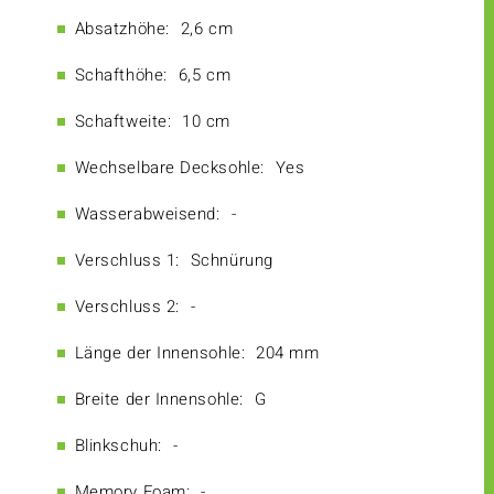
Absatzhöhe:
2,6 cm
Schafthöhe:
6,5 cm
Schaftweite:
10 cm
Wechselbare Decksohle:
Yes
Wasserabweisend:
-
Verschluss 1:
Schnürung
Verschluss 2:
-
Länge der Innensohle:
204 mm
Breite der Innensohle:
G
Blinkschuh:
-
Memory Foam:
-