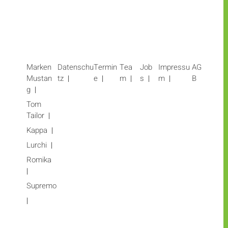
Marken
Datenschu
Termin
Tea
Job
Impressu
AG
Mustan
tz
e
m
s
m
B
g
Tom
Tailor
Kappa
Lurchi
Romika
Supremo