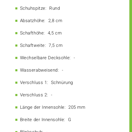
Schuhspitze:
Rund
Absatzhöhe:
2,8 cm
Schafthöhe:
4,5 cm
Schaftweite:
7,5 cm
Wechselbare Decksohle:
-
Wasserabweisend:
-
Verschluss 1:
Schnürung
Verschluss 2:
-
Länge der Innensohle:
205 mm
Breite der Innensohle:
G