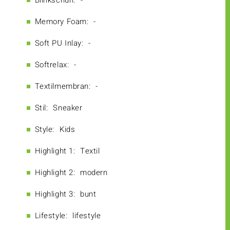
Blinkschuh:
-
Memory Foam:
-
Soft PU Inlay:
-
Softrelax:
-
Textilmembran:
-
Stil:
Sneaker
Style:
Kids
Highlight 1:
Textil
Highlight 2:
modern
Highlight 3:
bunt
Lifestyle:
lifestyle