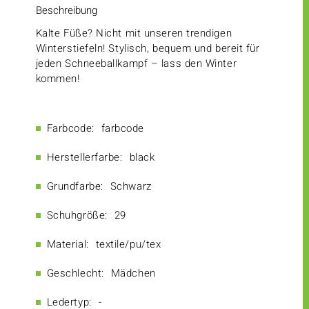
Beschreibung
Kalte Füße? Nicht mit unseren trendigen
Winterstiefeln! Stylisch, bequem und bereit für
jeden Schneeballkampf – lass den Winter
kommen!
Farbcode:
farbcode
Herstellerfarbe:
black
Grundfarbe:
Schwarz
Schuhgröße:
29
Material:
textile/pu/tex
Geschlecht:
Mädchen
Ledertyp:
-