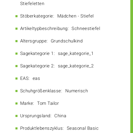
Stiefeletten
Stöberkategorie:
Mädchen - Stiefel
Artikeltypbeschreibung:
Schneestiefel
Altersgruppe:
Grundschulkind
Sagekategorie 1:
sage_kategorie_1
Sagekategorie 2:
sage_kategorie_2
EAS:
eas
Schuhgrößenklasse:
Numerisch
Marke:
Tom Tailor
Ursprungsland:
China
Produktlebenszyklus:
Seasonal Basic