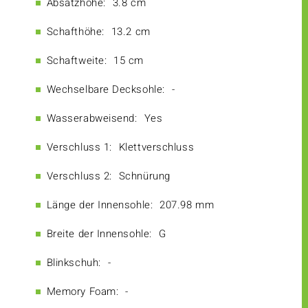
Absatzhöhe:
3.8 cm
Schafthöhe:
13.2 cm
Schaftweite:
15 cm
Wechselbare Decksohle:
-
Wasserabweisend:
Yes
Verschluss 1:
Klettverschluss
Verschluss 2:
Schnürung
Länge der Innensohle:
207.98 mm
Breite der Innensohle:
G
Blinkschuh:
-
Memory Foam:
-