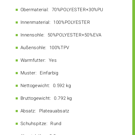
Obermaterial:
70%POLYESTER+30%PU
Innenmaterial:
100%POLYESTER
Innensohle:
50%POLYESTER+50%EVA
Außensohle:
100%TPV
Warmfutter:
Yes
Muster:
Einfarbig
Nettogewicht:
0.592 kg
Bruttogewicht:
0.792 kg
Absatz:
Plateauabsatz
Schuhspitze:
Rund